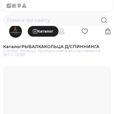
Каталог
Каталог
РЫБАЛКА
КОЛЬЦА Д/СПИННИНГА
Condor Кольцо пропускное в ассортименте
/RTC-1230