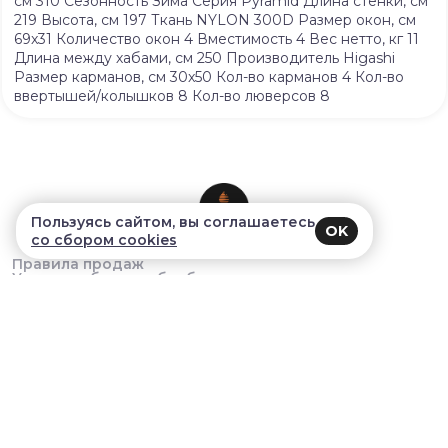
см 310 Сезонность Зима Серия Pyramid Длина стенки, см
219 Высота, см 197 Ткань NYLON 300D Размер окон, см
69x31 Количество окон 4 Вместимость 4 Вес нетто, кг 11
Длина между хабами, см 250 Производитель Higashi
Размер карманов, см 30x50 Кол-во карманов 4 Кол-во
ввертышей/колышков 8 Кол-во люверсов 8
Пользуясь сайтом, вы соглашаетесь
OK
со сбором cookies
Правила продаж
Условия сбора и обработки персональных данных
В приложении удобнее!