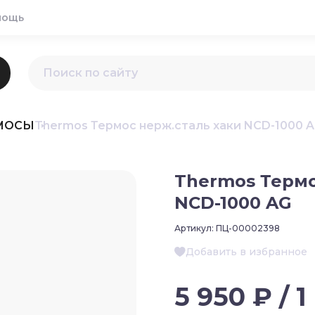
мощь
МОСЫ
Thermos Термос нерж.сталь хаки NCD-1000 
Thermos Термо
NCD-1000 AG
Артикул:
ПЦ-00002398
Добавить в избранное
5 950 ₽ / 1