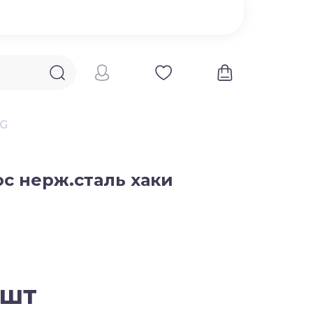
AG
с нерж.сталь хаки
 шт