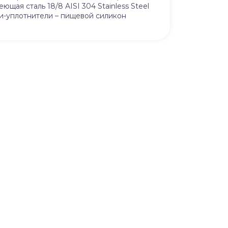
ая сталь 18/8 AISI 304 Stainless Steel
ки-уплотнители – пищевой силикон