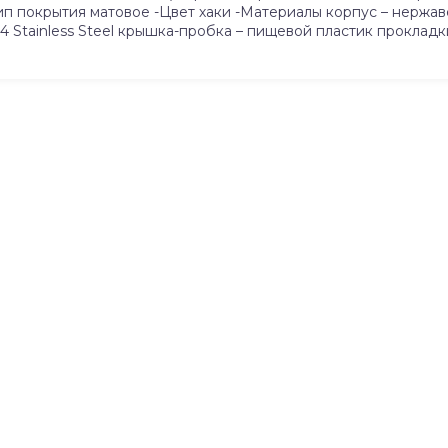
п покрытия матовое -Цвет хаки -Материалы корпус – нержавеющ
04 Stainless Steel крышка-пробка – пищевой пластик проклад