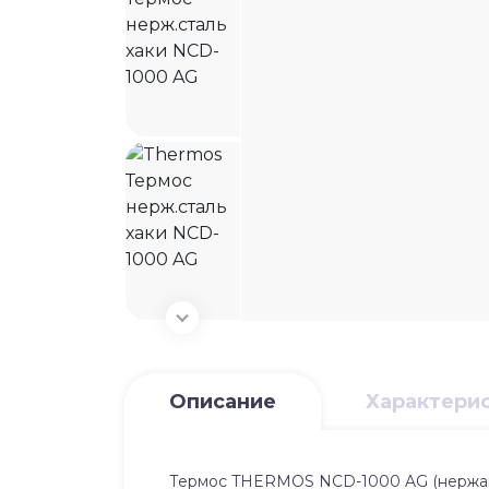
Описание
Характери
Термос THERMOS NCD-1000 AG (нержавею