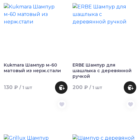
Kukmara Шампур м-60
ERBE Шампур для
матовый из нерж.стали
шашлыка с деревянной
ручкой
130 ₽
200 ₽
/ 1 шт
/ 1 шт