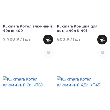
Kukmara Котел алюминий
Kukmara Крышка для
40л кп400
котла 40л К-401
7 700 ₽
600 ₽
/ 1 шт
/ 1 шт